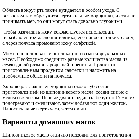
Область вокруг рта также нуждается в особом уходе. С
возрастом там образуются вертикальные морщинки, и если не
принимать мер, то они могут стать довольно глубокими.
Чтобы разгладить кожу, рекомендуется использовать
неразбавленное масло шиповника, его наносят тонким слоем,
а через полчаса промокают кожу салфеткой.
Можно использовать и аппликации из смеси двух разных
масел. Необходимо соединить равные количества масла из
семян дикой розы и зародышей пшеницы. Пропитать
приготовленным продуктом салфетки и наложить на
проблемные области на полчаса.
Хорошо разглаживает морщинки около губ состав,
приготовленный из шиповникового масла, соединенные с
медом и желтком. Первые два ингредиента берут по 15 мл, их
подогревают и смешивают, затем добавляют один желток.
Наносить на четверть часа, затем смыть.
Варианты домашних масок
Шиповниковое масло отлично подходит для приготовления