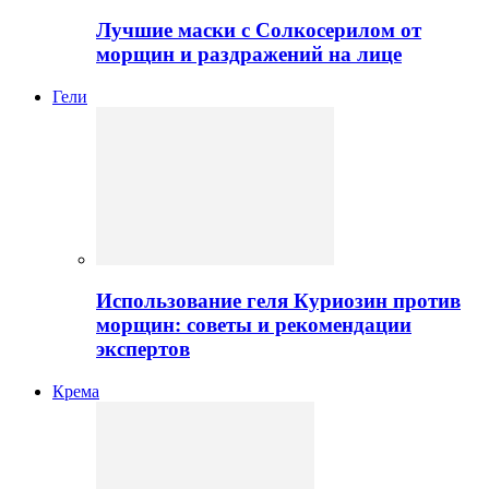
Лучшие маски с Солкосерилом от
морщин и раздражений на лице
Гели
Использование геля Куриозин против
морщин: советы и рекомендации
экспертов
Крема