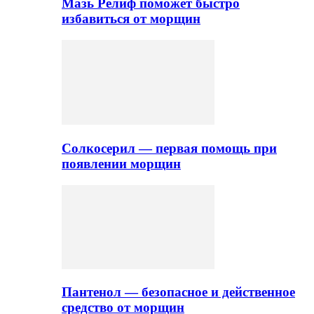
Мазь Релиф поможет быстро
избавиться от морщин
Солкосерил — первая помощь при
появлении морщин
Пантенол — безопасное и действенное
средство от морщин