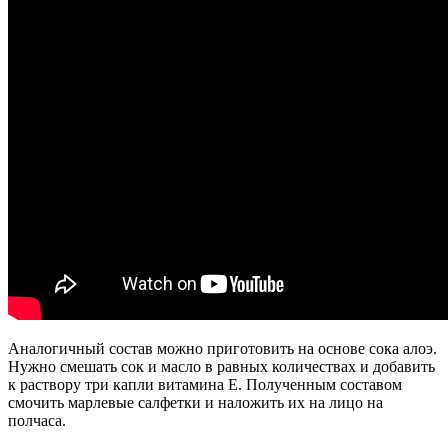
Аналогичный состав можно приготовить на основе сока алоэ.
Нужно смешать сок и масло в равных количествах и добавить
к раствору три капли витамина E. Полученным составом
смочить марлевые салфетки и наложить их на лицо на
полчаса.