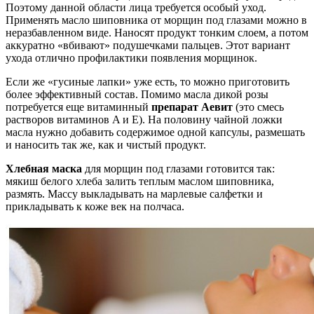
Поэтому данной области лица требуется особый уход.
Применять масло шиповника от морщин под глазами можно в
неразбавленном виде. Наносят продукт тонким слоем, а потом
аккуратно «вбивают» подушечками пальцев. Этот вариант
ухода отлично профилактики появления морщинок.
Если же «гусиные лапки» уже есть, то можно приготовить
более эффективный состав. Помимо масла дикой розы
потребуется еще витаминный
препарат Аевит
(это смесь
растворов витаминов A и E). На половину чайной ложки
масла нужно добавить содержимое одной капсулы, размешать
и наносить так же, как и чистый продукт.
Хлебная маска
для морщин под глазами готовится так:
мякиш белого хлеба залить теплым маслом шиповника,
размять. Массу выкладывать на марлевые салфетки и
прикладывать к коже век на полчаса.