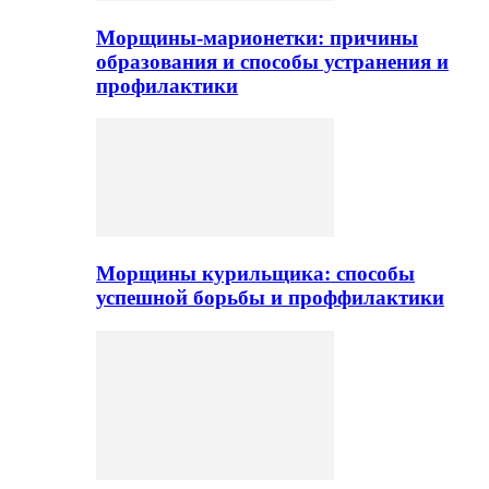
Морщины-марионетки: причины
образования и способы устранения и
профилактики
Морщины курильщика: способы
успешной борьбы и проффилактики