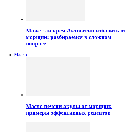
Может ли крем Актовегин избавить от
морщин: разбираемся в сложном
вопросе
Масла
Масло печени акулы от морщин:
примеры эффективных рецептов