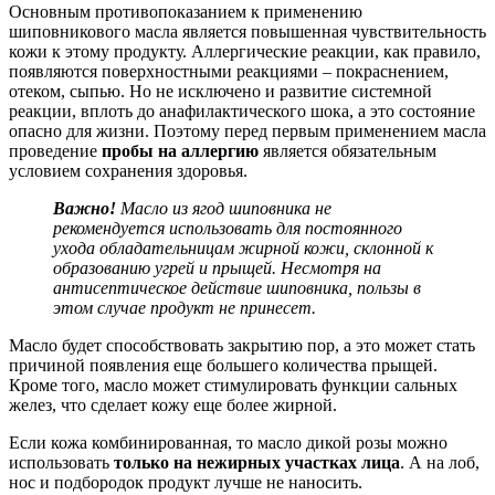
Основным противопоказанием к применению
шиповникового масла является повышенная чувствительность
кожи к этому продукту. Аллергические реакции, как правило,
появляются поверхностными реакциями – покраснением,
отеком, сыпью. Но не исключено и развитие системной
реакции, вплоть до анафилактического шока, а это состояние
опасно для жизни. Поэтому перед первым применением масла
проведение
пробы на аллергию
является обязательным
условием сохранения здоровья.
Важно!
Масло из ягод шиповника не
рекомендуется использовать для постоянного
ухода обладательницам жирной кожи, склонной к
образованию угрей и прыщей. Несмотря на
антисептическое действие шиповника, пользы в
этом случае продукт не принесет.
Масло будет способствовать закрытию пор, а это может стать
причиной появления еще большего количества прыщей.
Кроме того, масло может стимулировать функции сальных
желез, что сделает кожу еще более жирной.
Если кожа комбинированная, то масло дикой розы можно
использовать
только на нежирных участках лица
. А на лоб,
нос и подбородок продукт лучше не наносить.