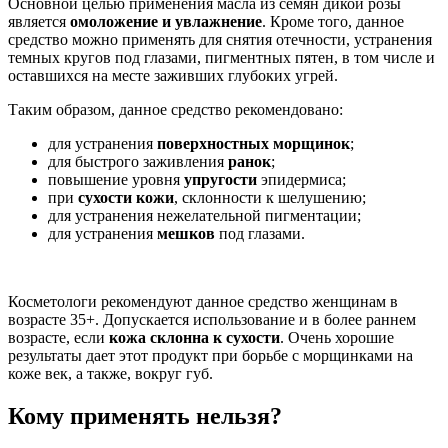
Основной целью применения масла из семян дикой розы
является
омоложение и увлажнение
. Кроме того, данное
средство можно применять для снятия отечности, устранения
темных кругов под глазами, пигментных пятен, в том числе и
оставшихся на месте заживших глубоких угрей.
Таким образом, данное средство рекомендовано:
для устранения
поверхностных морщинок
;
для быстрого заживления
ранок
;
повышение уровня
упругости
эпидермиса;
при
сухости кожи
, склонности к шелушению;
для устранения нежелательной пигментации;
для устранения
мешков
под глазами.
Косметологи рекомендуют данное средство женщинам в
возрасте 35+. Допускается использование и в более раннем
возрасте, если
кожа склонна к сухости
. Очень хорошие
результаты дает этот продукт при борьбе с морщинками на
коже век, а также, вокруг губ.
Кому применять нельзя?