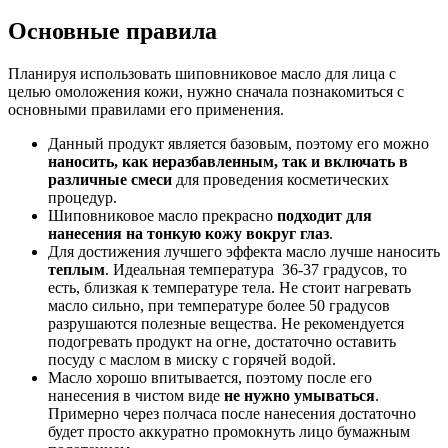
Основные правила
Планируя использовать шиповниковое масло для лица с
целью омоложения кожи, нужно сначала познакомиться с
основными правилами его применения.
Данный продукт является базовым, поэтому его можно
наносить, как неразбавленным, так и включать в
различные
смеси
для проведения косметических
процедур.
Шиповниковое масло прекрасно
подходит для
нанесения на
тонкую кожу вокруг глаз
.
Для достижения лучшего эффекта масло лучше наносить
теплым
. Идеальная температура 36-37 градусов, то
есть, близкая к температуре тела. Не стоит нагревать
масло сильно, при температуре более 50 градусов
разрушаются полезные вещества. Не рекомендуется
подогревать продукт на огне, достаточно оставить
посуду с маслом в миску с горячей водой.
Масло хорошо впитывается, поэтому после его
нанесения в чистом виде
не нужно умываться
.
Примерно через полчаса после нанесения достаточно
будет просто аккуратно промокнуть лицо бумажным