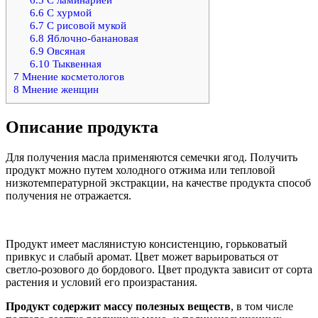
6.6
С хурмой
6.7
С рисовой мукой
6.8
Яблочно-банановая
6.9
Овсяная
6.10
Тыквенная
7
Мнение косметологов
8
Мнение женщин
Описание продукта
Для получения масла применяются семечки ягод. Получить
продукт можно путем холодного отжима или тепловой
низкотемпературной экстракции, на качестве продукта способ
получения не отражается.
Продукт имеет маслянистую консистенцию, горьковатый
привкус и слабый аромат. Цвет может варьироваться от
светло-розового до бордового. Цвет продукта зависит от сорта
растения и условий его произрастания.
Продукт содержит массу полезных веществ
, в том числе