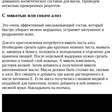
домашних косметических составов для масок. Приведем
несколько проверенных рецептов.
С мякотью или соком алоэ
Это очень эффективный омолаживающий состав, который
быстро убирает мелкие морщинки, устраняет шелушение и
раздражение кожи.
Для его приготовления потребуется мякоть листа алоэ.
Необходимо срезать один-два крупных нижних листа, вымыть
и, завернув в бумагу, положить в холодильник в отделение для
хранения овощей. После недельной выдержки нужно срезать
колючки и тонкий слой кожицы. А мякоть измельчить,
растерев вилкой. Затем добавить к полученной мякоти
шиповниковое масло. Масла должно быть столько же, сколько
и алоэ. Все смешать и добавить три капли растворенного в
масле витамина E. Если масса получилась слишком жидкой и
неудобной для нанесения, нужно добавить в ней немного
овсяной муки. Накладывать на полчаса.