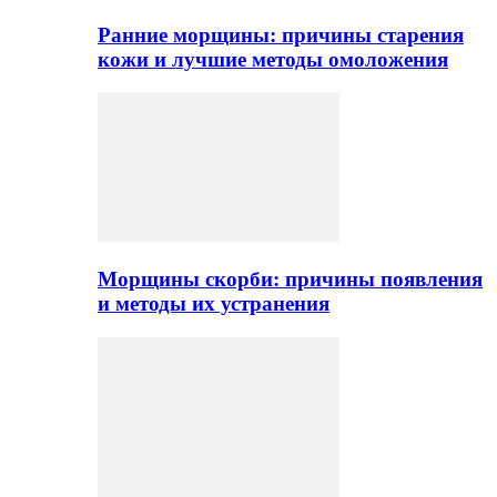
Ранние морщины: причины старения
кожи и лучшие методы омоложения
Морщины скорби: причины появления
и методы их устранения