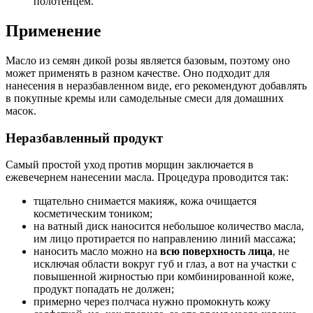
полотенцем.
Применение
Масло из семян дикой розы является базовым, поэтому оно
может применять в разном качестве. Оно подходит для
нанесения в неразбавленном виде, его рекомендуют добавлять
в покупные кремы или самодельные смеси для домашних
масок.
Неразбавленный продукт
Самый простой уход против морщин заключается в
ежевечернем нанесении масла. Процедура проводится так:
тщательно снимается макияж, кожа очищается
косметическим тоником;
на ватный диск наносится небольшое количество масла,
им лицо протирается по направлению линий массажа;
наносить масло можно на
всю поверхность лица
, не
исключая области вокруг губ и глаз, а вот на участки с
повышенной жирностью при комбинированной коже,
продукт попадать не должен;
примерно через полчаса нужно промокнуть кожу