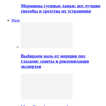
Морщины гусиные лапки: все лучшие
способы и средства их устранения
Мази
Выбираем мазь от морщин под
глазами: советы и рекомендации
экспертов