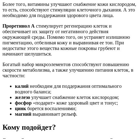
Более того, витамины улучшают снабжение кожи кислородом,
то есть, способствуют стимуляции клеточного дыхания. А это
необходимо для поддержания здорового цвета лица.
Проретинол A
стимулирует регенерацию клеток и
обеспечивает их защиту от негативного действия
окружающей среды. Помимо того, он устраняет излишнюю
пигментацию, отбеливая кожу и выравнивая ее тон. При
недостатке этого вещества кожные покровы грубеют и
начинают шелушиться.
Богатый набор микроэлементов способствуют повышению
скорости метаболизма, а также улучшению питания клеток, в
частности:
калий
необходим для поддержания оптимального
водного баланса;
железо
улучшает снабжение клеток кислородом;
фосфор
«подарит» коже здоровый цвет и тонус;
цинк
борется воспалениями;
магний
выравнивает рельеф.
Кому подойдет?