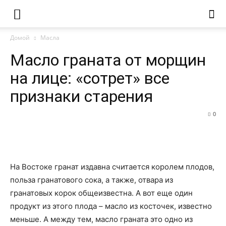
Домой
Масла
Масло граната от морщин
на лице: «сотрет» все
признаки старения
0
На Востоке гранат издавна считается королем плодов,
польза гранатового сока, а также, отвара из
гранатовых корок общеизвестна. А вот еще один
продукт из этого плода – масло из косточек, известно
меньше. А между тем, масло граната это одно из