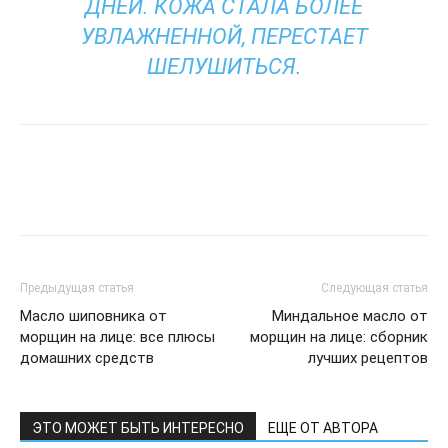
ДНЕЙ. КОЖА СТАЛА БОЛЕЕ
УВЛАЖНЕННОЙ, ПЕРЕСТАЕТ
ШЕЛУШИТЬСЯ.
Предыдущая статья
Следующая статья
Масло шиповника от
Миндальное масло от
морщин на лице: все плюсы
морщин на лице: сборник
домашних средств
лучших рецептов
ЭТО МОЖЕТ БЫТЬ ИНТЕРЕСНО
ЕЩЕ ОТ АВТОРА