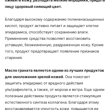
оживить кожу, разладить мелкие морщинки, придать
лицу здоровый сияющий цвет.
Благодаря высокому содержанию полиненасыщенных
кислот, продукт активно питает и защищает клетки
эпидермиса, способствует сохранению влаги.
Применение средства позволяет восстановить
уставшую, безжизненную, раздраженную кожу. Кроме
того, продукт предотвращает появление признаков
старения.
Масло граната является одним из лучших продуктов
для
омоложения зрелой кожей
. Она помогает
защитить эпидермис от вредного действия
ультрафиолета, а также, от мороза и ветра. Еще одним
полезным действием продукта является стимуляция
естественного синтеза коллагена. Благодаря этому
восстанавливается упругость кожи, повышается ее