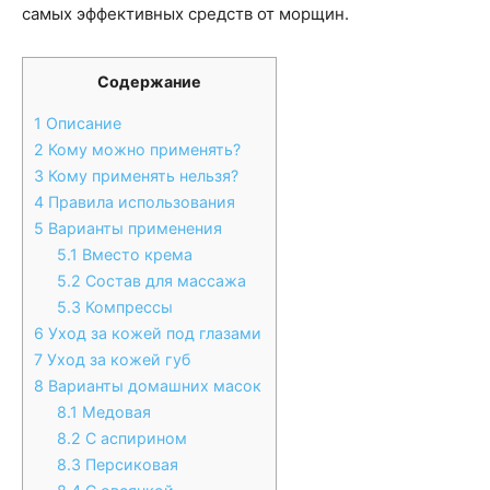
самых эффективных средств от морщин.
Содержание
1
Описание
2
Кому можно применять?
3
Кому применять нельзя?
4
Правила использования
5
Варианты применения
5.1
Вместо крема
5.2
Состав для массажа
5.3
Компрессы
6
Уход за кожей под глазами
7
Уход за кожей губ
8
Варианты домашних масок
8.1
Медовая
8.2
С аспирином
8.3
Персиковая