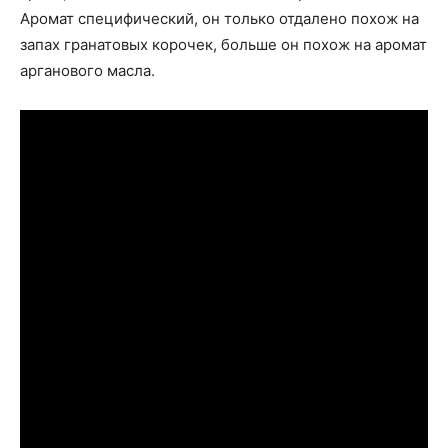
Аромат специфический, он только отдалено похож на
запах гранатовых корочек, больше он похож на аромат
арганового масла.