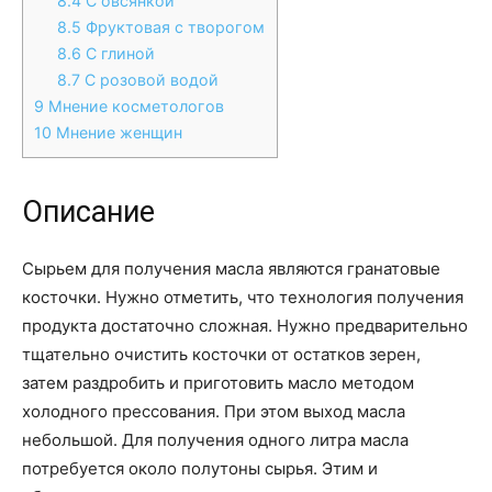
8.4
С овсянкой
8.5
Фруктовая с творогом
8.6
С глиной
8.7
С розовой водой
9
Мнение косметологов
10
Мнение женщин
Описание
Сырьем для получения масла являются гранатовые
косточки. Нужно отметить, что технология получения
продукта достаточно сложная. Нужно предварительно
тщательно очистить косточки от остатков зерен,
затем раздробить и приготовить масло методом
холодного прессования. При этом выход масла
небольшой. Для получения одного литра масла
потребуется около полутоны сырья. Этим и