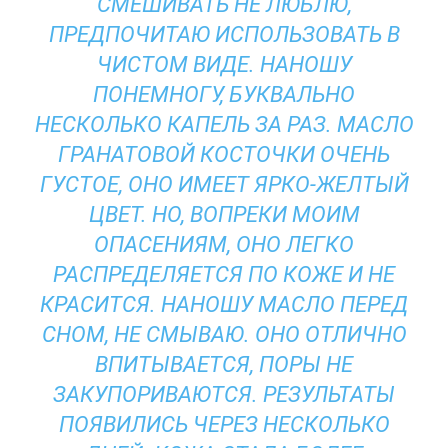
СМЕШИВАТЬ НЕ ЛЮБЛЮ,
ПРЕДПОЧИТАЮ ИСПОЛЬЗОВАТЬ В
ЧИСТОМ ВИДЕ. НАНОШУ
ПОНЕМНОГУ, БУКВАЛЬНО
НЕСКОЛЬКО КАПЕЛЬ ЗА РАЗ. МАСЛО
ГРАНАТОВОЙ КОСТОЧКИ ОЧЕНЬ
ГУСТОЕ, ОНО ИМЕЕТ ЯРКО-ЖЕЛТЫЙ
ЦВЕТ. НО, ВОПРЕКИ МОИМ
ОПАСЕНИЯМ, ОНО ЛЕГКО
РАСПРЕДЕЛЯЕТСЯ ПО КОЖЕ И НЕ
КРАСИТСЯ. НАНОШУ МАСЛО ПЕРЕД
СНОМ, НЕ СМЫВАЮ. ОНО ОТЛИЧНО
ВПИТЫВАЕТСЯ, ПОРЫ НЕ
ЗАКУПОРИВАЮТСЯ. РЕЗУЛЬТАТЫ
ПОЯВИЛИСЬ ЧЕРЕЗ НЕСКОЛЬКО