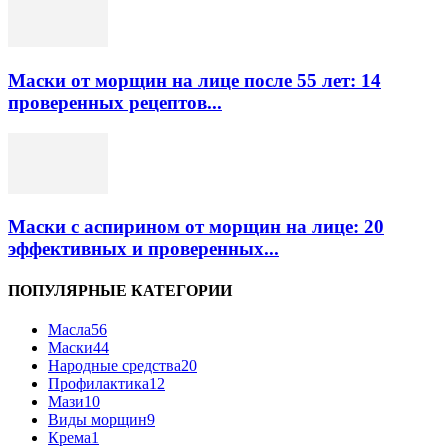
Маски от морщин на лице после 55 лет: 14
проверенных рецептов...
Маски с аспирином от морщин на лице: 20
эффективных и проверенных...
ПОПУЛЯРНЫЕ КАТЕГОРИИ
Масла
56
Маски
44
Народные средства
20
Профилактика
12
Мази
10
Виды морщин
9
Крема
1