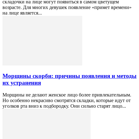
складочки на лице могут появиться в самом цветущем
возрасте. Для многих девушек появление «примет времени»
на лице является...
Морщины скорби: причины появления и методы
их устранения
Морщины не делают женское лицо более привлекательным.
Но особенно некрасиво смотрятся складки, которые идут от
уголков рта вниз к подбородку. Они сильно старят лицо...