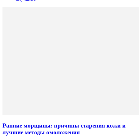
Ранние морщины: причины старения кожи и
лучшие методы омоложения