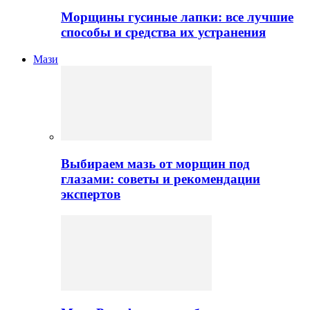
Морщины гусиные лапки: все лучшие
способы и средства их устранения
Мази
Выбираем мазь от морщин под
глазами: советы и рекомендации
экспертов