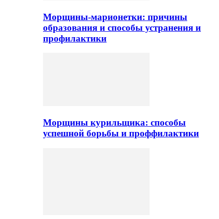
Морщины-марионетки: причины
образования и способы устранения и
профилактики
Морщины курильщика: способы
успешной борьбы и проффилактики