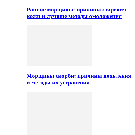
Ранние морщины: причины старения
кожи и лучшие методы омоложения
Морщины скорби: причины появления
и методы их устранения