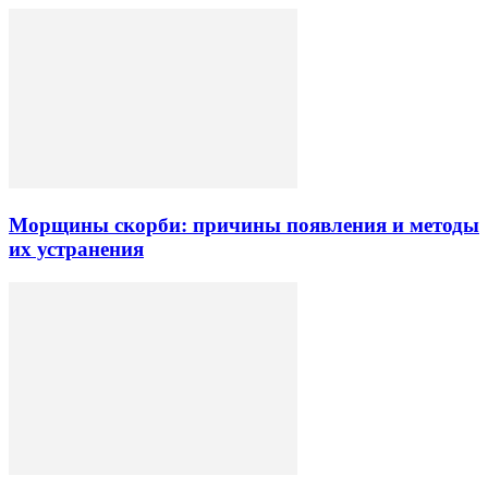
Морщины скорби: причины появления и методы
их устранения