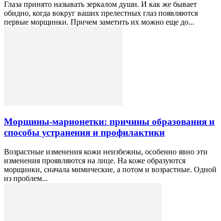
Глаза принято называть зеркалом души. И как же бывает
обидно, когда вокруг ваших прелестных глаз появляются
первые морщинки. Причем заметить их можно еще до...
Морщины-марионетки: причины образования и
способы устранения и профилактики
Возрастные изменения кожи неизбежны, особенно явно эти
изменения проявляются на лице. На коже образуются
морщинки, сначала мимические, а потом и возрастные. Одной
из проблем...