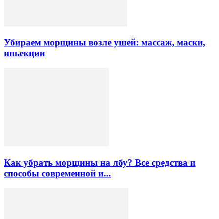
Убираем морщины возле ушей: массаж, маски,
иньекции
Как убрать морщины на лбу? Все средства и
способы современной и...