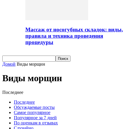
Массаж от носогубных складок: виды,
правила и техника проведения
процедуры
Домой
Виды морщин
Виды морщин
Последнее
Последнее
Обсуждаемые посты
Самое популярное
Популярное за 7 дней
По оценкам в отзывах
Случайно