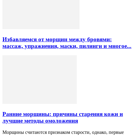
Избавляемся от морщин между бровями:
массаж, упражнения, маски, пилинги и многое...
Ранние морщины: причины старения кожи и
лучшие методы омоложения
Морщины считаются признаком старости, однако, первые