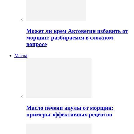
Может ли крем Актовегин избавить от
морщин: разбираемся в сложном
вопросе
Масла
Масло печени акулы от морщин:
примеры эффективных рецептов