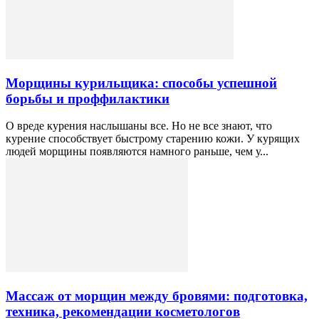
Морщины курильщика: способы успешной
борьбы и проффилактики
О вреде курения наслышаны все. Но не все знают, что
курение способствует быстрому старению кожи. У курящих
людей морщины появляются намного раньше, чем у...
Массаж от морщин между бровями: подготовка,
техника, рекомендации косметологов