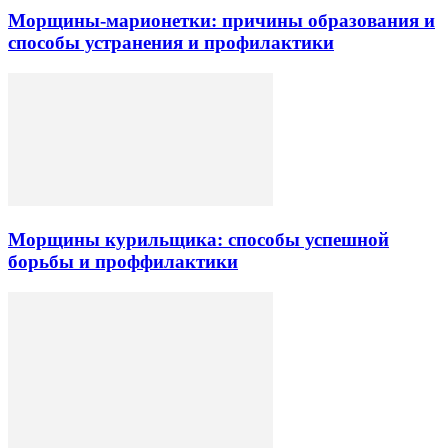
Морщины-марионетки: причины образования и
способы устранения и профилактики
Морщины курильщика: способы успешной
борьбы и проффилактики