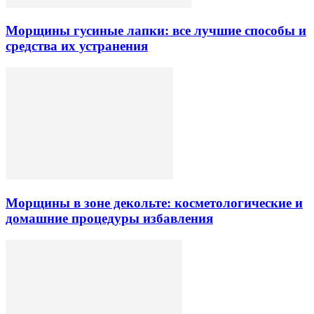
Морщины гусиные лапки: все лучшие способы и
средства их устранения
Морщины в зоне декольте: косметологические и
домашние процедуры избавления