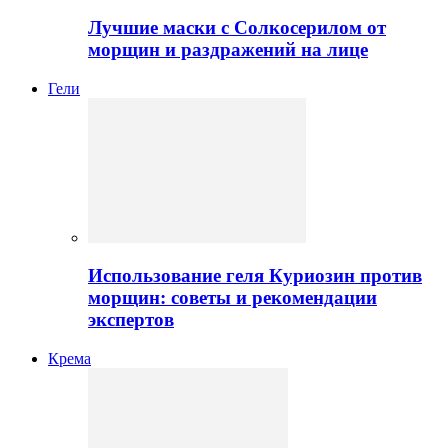
Лучшие маски с Солкосерилом от
морщин и раздражений на лице
Гели
Использование геля Куриозин против
морщин: советы и рекомендации
экспертов
Крема