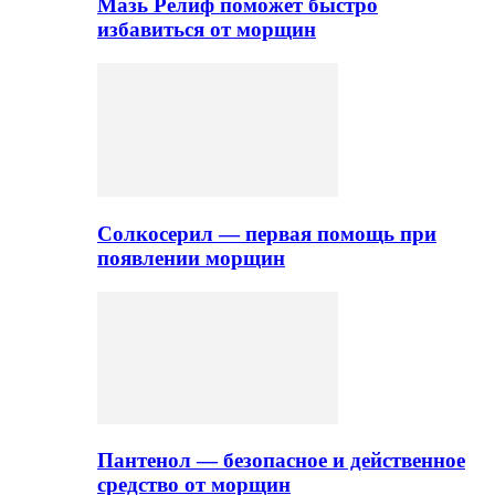
Мазь Релиф поможет быстро
избавиться от морщин
Солкосерил — первая помощь при
появлении морщин
Пантенол — безопасное и действенное
средство от морщин