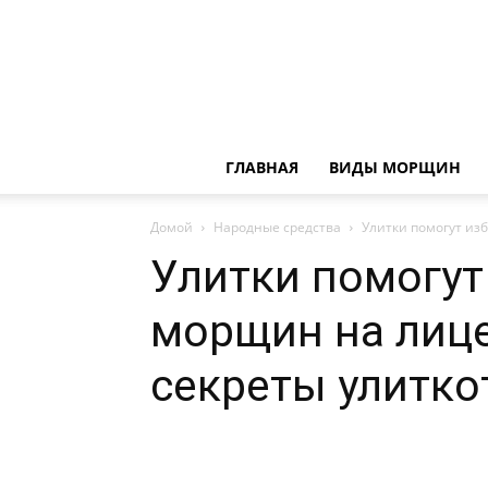
ГЛАВНАЯ
ВИДЫ МОРЩИН
Домой
Народные средства
Улитки помогут из
Улитки помогут
морщин на лице
секреты улитко