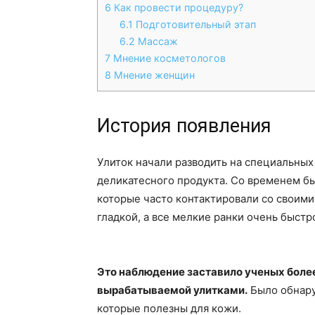
6
Как провести процедуру?
6.1
Подготовительный этап
6.2
Массаж
7
Мнение косметологов
8
Мнение женщин
История появления
Улиток начали разводить на специальных
деликатесного продукта. Со временем бы
которые часто контактировали со своими
гладкой, а все мелкие ранки очень быстр
Это наблюдение заставило ученых более
вырабатываемой улитками.
Было обнару
которые полезны для кожи.