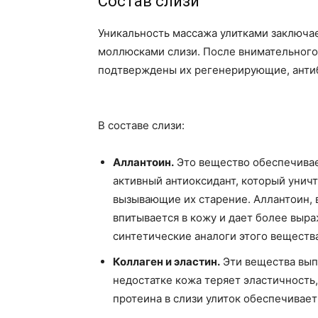
Состав слизи
Уникальность массажа улитками заключа
моллюсками слизи. После внимательного
подтверждены их регенерирующие, анти
В составе слизи:
Аллантоин.
Это вещество обеспечивает
активный антиоксидант, который унич
вызывающие их старение. Аллантоин,
впитывается в кожу и дает более вы
синтетические аналоги этого вещества
Коллаген и эластин.
Эти вещества вып
недостатке кожа теряет эластичность
протеина в слизи улиток обеспечива