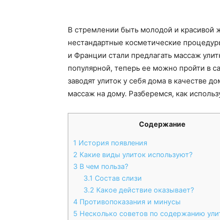
В стремлении быть молодой и красивой ж
нестандартные косметические процедуры
и Франции стали предлагать массаж улитк
популярной, теперь ее можно пройти в с
заводят улиток у себя дома в качестве д
массаж на дому. Разберемся, как использ
Содержание
1
История появления
2
Какие виды улиток используют?
3
В чем польза?
3.1
Состав слизи
3.2
Какое действие оказывает?
4
Противопоказания и минусы
5
Несколько советов по содержанию ули