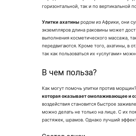
горизонтальной, так и по вертикальной п
Улитки
ахатины
родом из Африки, они с
экземпляров длина раковины может дости
выполнения косметического массажа, так
передвигаются. Кроме того, ахатины, в от
так как пользоваться их «услугами» можн
В чем польза?
Как могут помочь улитки против морщин
которая оказывает омолаживающее и о
воздействия становится быстрое заживл
можно делать не только на лице. С их п
растяжек, шрамов. Однако лучший эффек