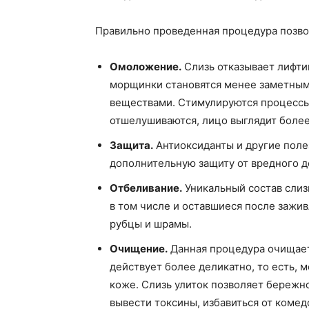
Правильно проведенная процедура позв
Омоложение.
Слизь отказывает лифтин
морщинки становятся менее заметным
веществами. Стимулируются процессы
отшелушиваются, лицо выглядит боле
Защита.
Антиоксиданты и другие пол
дополнительную защиту от вредного д
Отбеливание.
Уникальный состав слиз
в том числе и оставшиеся после зажи
рубцы и шрамы.
Очищение.
Данная процедура очищает 
действует более деликатно, то есть, 
коже. Слизь улиток позволяет бережно
вывести токсины, избавиться от коме