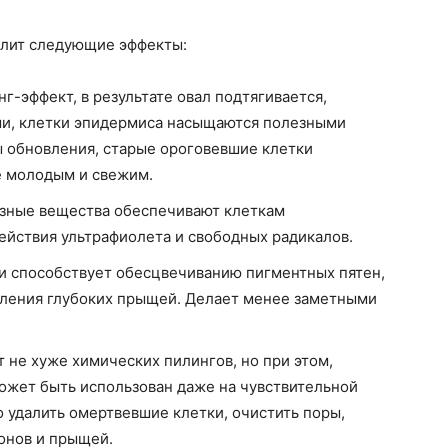
олит следующие эффекты:
г-эффект, в результате овал подтягивается,
и, клетки эпидермиса насыщаются полезными
 обновления, старые ороговевшие клетки
е молодым и свежим.
езные вещества обеспечивают клеткам
ействия ультрафиолета и свободных радикалов.
и способствует обесцвечиванию пигментных пятен,
вления глубоких прыщей. Делает менее заметными
не хуже химических пилингов, но при этом,
может быть использован даже на чувствительной
 удалить омертвевшие клетки, очистить поры,
донов и прыщей.