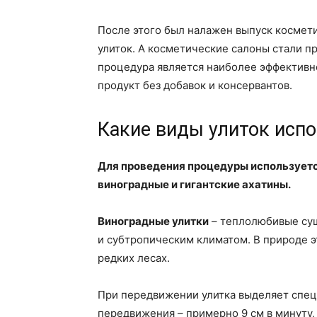
После этого был налажен выпуск космет
улиток. А косметические салоны стали п
процедура является наиболее эффективно
продукт без добавок и консервантов.
Какие виды улиток исп
Для проведения процедуры используетс
виноградные и гигантские ахатины.
Виноградные улитки
– теплолюбивые су
и субтропическим климатом. В природе эт
редких лесах.
При передвижении улитка выделяет спец
передвижения – примерно 9 см в минуту, 