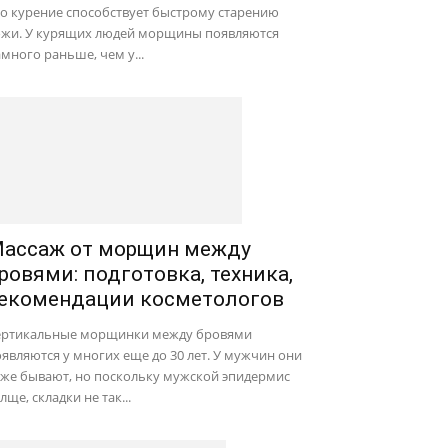
о курение способствует быстрому старению
ожи. У курящих людей морщины появляются
много раньше, чем у...
ассаж от морщин между
ровями: подготовка, техника,
екомендации косметологов
ертикальные морщинки между бровями
являются у многих еще до 30 лет. У мужчин они
оже бывают, но поскольку мужской эпидермис
лще, складки не так...