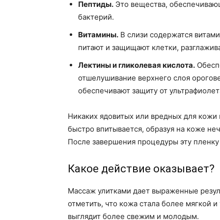
Пептиды.
Это вещества, обеспечиваю
бактерий.
Витамины.
В слизи содержатся витамин
питают и защищают клетки, разглажив
Лектины и гликолевая кислота.
Обесп
отшелушивание верхнего слоя орогове
обеспечивают защиту от ультрафиолет
Никаких ядовитых или вредных для кожи 
быстро впитывается, образуя на коже неч
После завершения процедуры эту пленку
Какое действие оказывает?
Массаж улитками дает выраженные резу
отметить, что кожа стала более мягкой и
выглядит более свежим и молодым.