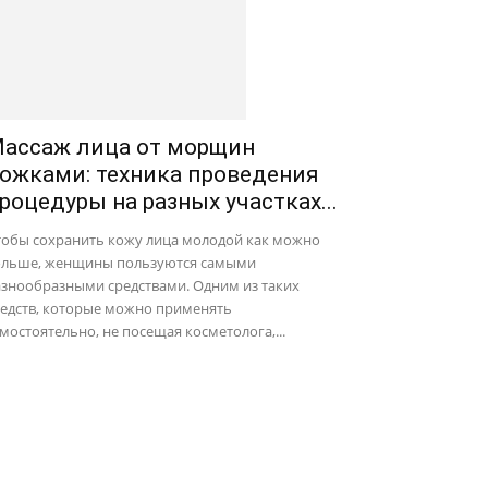
ассаж лица от морщин
ожками: техника проведения
роцедуры на разных участках...
тобы сохранить кожу лица молодой как можно
ольше, женщины пользуются самыми
азнообразными средствами. Одним из таких
редств, которые можно применять
мостоятельно, не посещая косметолога,...