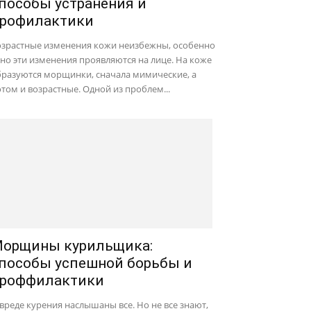
пособы устранения и
рофилактики
озрастные изменения кожи неизбежны, особенно
но эти изменения проявляются на лице. На коже
бразуются морщинки, сначала мимические, а
том и возрастные. Одной из проблем...
орщины курильщика:
пособы успешной борьбы и
роффилактики
вреде курения наслышаны все. Но не все знают,