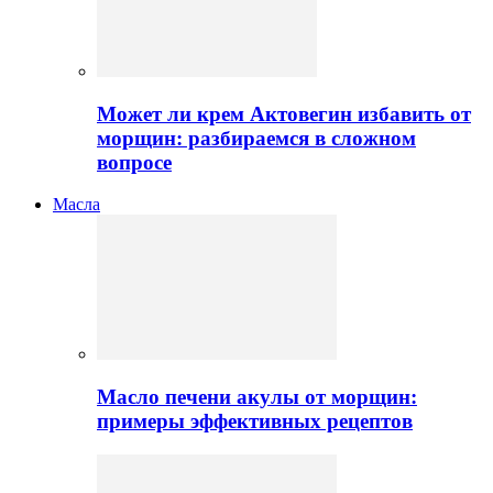
Может ли крем Актовегин избавить от
морщин: разбираемся в сложном
вопросе
Масла
Масло печени акулы от морщин:
примеры эффективных рецептов