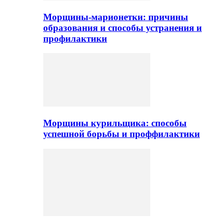
Морщины-марионетки: причины
образования и способы устранения и
профилактики
Морщины курильщика: способы
успешной борьбы и проффилактики