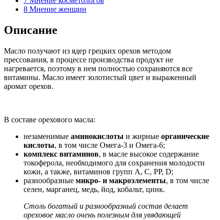
7
Мнение косметологов
8
Мнение женщин
Описание
Масло получают из ядер грецких орехов методом
прессования, в процессе производства продукт не
нагревается, поэтому в нем полностью сохраняются все
витамины. Масло имеет золотистый цвет и выраженный
аромат орехов.
В составе орехового масла:
незаменимые
аминокислоты
и жирные
органические
кислоты
, в том числе Омега-3 и Омега-6;
комплекс витаминов
, в масле высокое содержание
токоферола, необходимого для сохранения молодости
кожи, а также, витаминов групп A, C, PP, D;
разнообразные
микро- и макроэлементы
, в том числе
селен, марганец, медь, йод, кобальт, цинк.
Столь богатый и разнообразный состав делает
ореховое масло очень полезным для увядающей