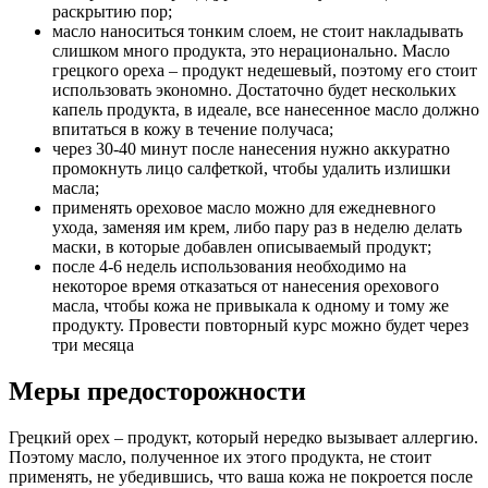
раскрытию пор;
масло наноситься тонким слоем, не стоит накладывать
слишком много продукта, это нерационально. Масло
грецкого ореха – продукт недешевый, поэтому его стоит
использовать экономно. Достаточно будет нескольких
капель продукта, в идеале, все нанесенное масло должно
впитаться в кожу в течение получаса;
через 30-40 минут после нанесения нужно аккуратно
промокнуть лицо салфеткой, чтобы удалить излишки
масла;
применять ореховое масло можно для ежедневного
ухода, заменяя им крем, либо пару раз в неделю делать
маски, в которые добавлен описываемый продукт;
после 4-6 недель использования необходимо на
некоторое время отказаться от нанесения орехового
масла, чтобы кожа не привыкала к одному и тому же
продукту. Провести повторный курс можно будет через
три месяца
Меры предосторожности
Грецкий орех – продукт, который нередко вызывает аллергию.
Поэтому масло, полученное их этого продукта, не стоит
применять, не убедившись, что ваша кожа не покроется после