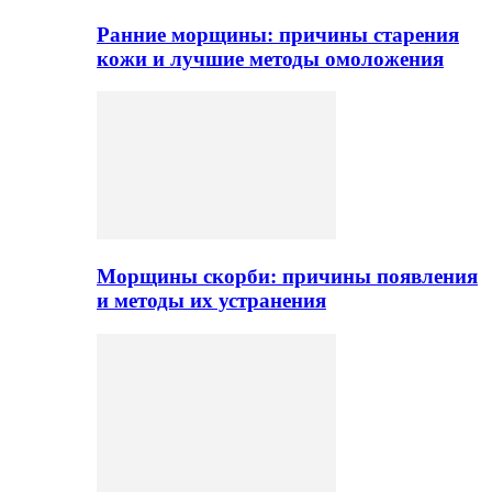
Ранние морщины: причины старения
кожи и лучшие методы омоложения
Морщины скорби: причины появления
и методы их устранения