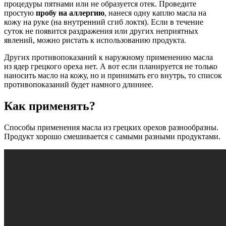
процедуры пятнами или не образуется отек. Проведите
простую
пробу на аллергию
, нанеся одну каплю масла на
кожу на руке (на внутренний сгиб локтя). Если в течение
суток не появится раздражения или других неприятных
явлений, можно ристать к использованию продукта.
Других противопоказаний к наружному применению масла
из ядер грецкого ореха нет. А вот если планируется не только
наносить масло на кожу, но и принимать его внутрь, то список
противопоказаний будет намного длиннее.
Как применять?
Способы применения масла из грецких орехов разнообразны.
Продукт хорошо смешивается с самыми разными продуктами.