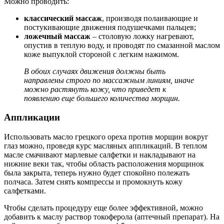
Можно проводить:
классический массаж
, производя полаивающие и
постукивающие движения подушечками пальцев;
ложечный массаж
– столовую ложку нагревают,
опустив в теплую воду, и проводят по смазанной маслом
коже выпуклой стороной с легким нажимом.
В обоих случаях движения должны быть
направлены строго по массажным линиям, иначе
можно растянуть кожу, что приведет к
появлению еще большего количества морщин.
Аппликации
Использовать масло грецкого ореха против морщин вокруг
глаз можно, проведя курс масляных аппликаций. В теплом
масле смачивают марлевые салфетки и накладывают на
нижние веки так, чтобы область расположения морщинок
была закрыта, теперь нужно будет спокойно полежать
полчаса. Затем снять компрессы и промокнуть кожу
салфетками.
Чтобы сделать процедуру еще более эффективной, можно
добавить к маслу раствор токоферола (аптечный препарат). На