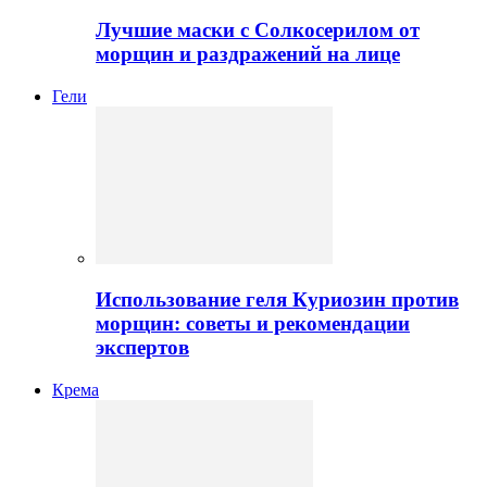
Лучшие маски с Солкосерилом от
морщин и раздражений на лице
Гели
Использование геля Куриозин против
морщин: советы и рекомендации
экспертов
Крема