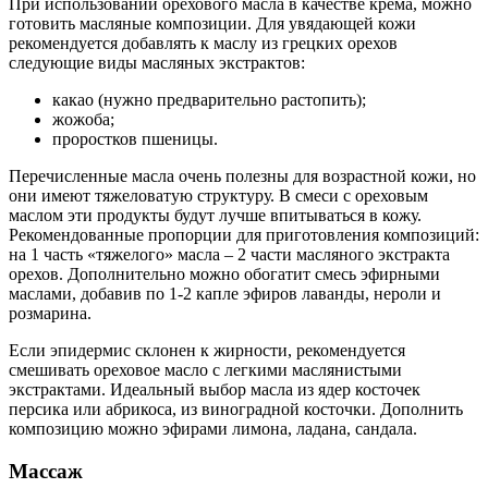
При использовании орехового масла в качестве крема, можно
готовить масляные композиции. Для увядающей кожи
рекомендуется добавлять к маслу из грецких орехов
следующие виды масляных экстрактов:
какао (нужно предварительно растопить);
жожоба;
проростков пшеницы.
Перечисленные масла очень полезны для возрастной кожи, но
они имеют тяжеловатую структуру. В смеси с ореховым
маслом эти продукты будут лучше впитываться в кожу.
Рекомендованные пропорции для приготовления композиций:
на 1 часть «тяжелого» масла – 2 части масляного экстракта
орехов. Дополнительно можно обогатит смесь эфирными
маслами, добавив по 1-2 капле эфиров лаванды, нероли и
розмарина.
Если эпидермис склонен к жирности, рекомендуется
смешивать ореховое масло с легкими маслянистыми
экстрактами. Идеальный выбор масла из ядер косточек
персика или абрикоса, из виноградной косточки. Дополнить
композицию можно эфирами лимона, ладана, сандала.
Массаж