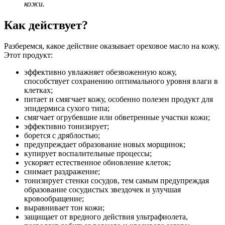
кожи.
Как действует?
Разберемся, какое действие оказывает ореховое масло на кожу.
Этот продукт:
эффективно увлажняет обезвоженную кожу,
способствует сохранению оптимального уровня влаги в
клетках;
питает и смягчает кожу, особенно полезен продукт для
эпидермиса сухого типа;
смягчает огрубевшие или обветренные участки кожи;
эффективно тонизирует;
борется с дряблостью;
предупреждает образование новых морщинок;
купирует воспалительные процессы;
ускоряет естественное обновление клеток;
снимает раздражение;
тонизирует стенки сосудов, тем самым предупреждая
образование сосудистых звездочек и улучшая
кровообращение;
выравнивает тон кожи;
защищает от вредного действия ультрафиолета,