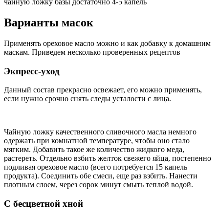
чайную ложку базы достаточно 4-5 капель
Варианты масок
Применять ореховое масло можно и как добавку к домашним
маскам. Приведем несколько проверенных рецептов
Экпресс-уход
Данный состав прекрасно освежает, его можно применять,
если нужно срочно снять следы усталости с лица.
Чайную ложку качественного сливочного масла немного
одержать при комнатной температуре, чтобы оно стало
мягким. Добавить такое же количество жидкого меда,
растереть. Отдельно взбить желток свежего яйца, постепенно
подливая ореховое масло (всего потребуется 15 капель
продукта). Соединить обе смеси, еще раз взбить. Нанести
плотным слоем, через сорок минут смыть теплой водой.
С бесцветной хной