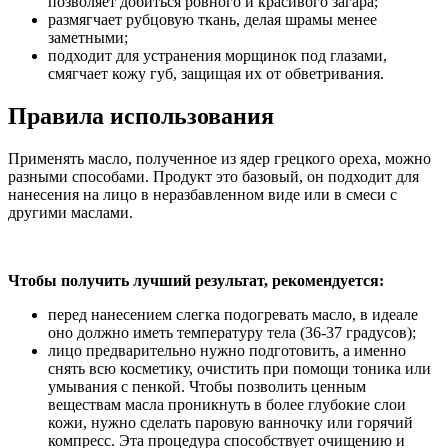
позволяет добиться ровного и красивого загара;
размягчает рубцовую ткань, делая шрамы менее
заметными;
подходит для устранения морщинок под глазами,
смягчает кожу губ, защищая их от обветривания.
Правила использования
Применять масло, полученное из ядер грецкого ореха, можно
разными способами. Продукт это базовый, он подходит для
нанесения на лицо в неразбавленном виде или в смеси с
другими маслами.
Чтобы получить лучший результат, рекомендуется:
перед нанесением слегка подогревать масло, в идеале
оно должно иметь температуру тела (36-37 градусов);
лицо предварительно нужно подготовить, а именно
снять всю косметику, очистить при помощи тоника или
умывания с пенкой. Чтобы позволить ценным
веществам масла проникнуть в более глубокие слои
кожи, нужно сделать паровую ванночку или горячий
компресс. Эта процедура способствует очищению и