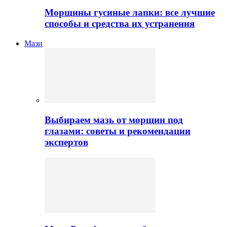
Морщины гусиные лапки: все лучшие
способы и средства их устранения
Мази
Выбираем мазь от морщин под
глазами: советы и рекомендации
экспертов