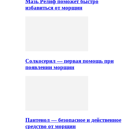
Мазь Релиф поможет быстро
избавиться от морщин
Солкосерил — первая помощь при
появлении морщин
Пантенол — безопасное и действенное
средство от морщин