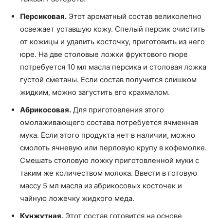
Персиковая.
Этот ароматный состав великолепно
освежает уставшую кожу. Спелый персик очистить
от кожицы и удалить косточку, приготовить из него
юре. На две столовые ложки фруктового пюре
потребуется 10 мл масла персика и столовая ложка
густой сметаны. Если состав получится слишком
жидким, можно загустить его крахмалом.
Абрикосовая.
Для приготовления этого
омолаживающего состава потребуется ячменная
мука. Если этого продукта нет в наличии, можно
смолоть ячневую или перловую крупу в кофемолке.
Смешать столовую ложку приготовленной муки с
таким же количеством молока. Ввести в готовую
массу 5 мл масла из абрикосовых косточек и
чайную ложечку жидкого меда.
Кунжутная.
Этот состав готовится на основе