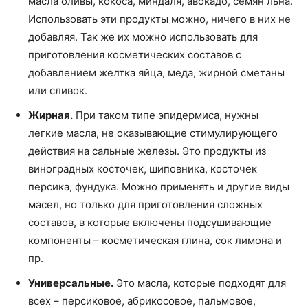
масла оливы, кокоса, миндаля, авокадо, семян льна.
Использовать эти продукты можно, ничего в них не
добавляя. Так же их можно использовать для
приготовления косметических составов с
добавлением желтка яйца, меда, жирной сметаны
или сливок.
Жирная.
При таком типе эпидермиса, нужны
легкие масла, не оказывающие стимулирующего
действия на сальные железы. Это продукты из
виноградных косточек, шиповника, косточек
персика, фундука. Можно применять и другие виды
масел, но только для приготовления сложных
составов, в которые включены подсушивающие
компоненты – косметическая глина, сок лимона и
пр.
Универсальные.
Это масла, которые подходят для
всех – персиковое, абрикосовое, пальмовое,