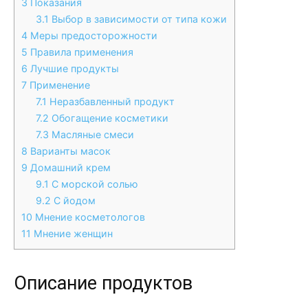
3
Показания
3.1
Выбор в зависимости от типа кожи
4
Меры предосторожности
5
Правила применения
6
Лучшие продукты
7
Применение
7.1
Неразбавленный продукт
7.2
Обогащение косметики
7.3
Масляные смеси
8
Варианты масок
9
Домашний крем
9.1
С морской солью
9.2
С йодом
10
Мнение косметологов
11
Мнение женщин
Описание продуктов