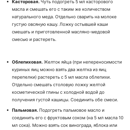
Касторовая.
Чуть подогреть 5 мл касторового
масла и смешать его с таким же количеством
натурального меда. Отдельно сварить на молоке
густую овсяную кашу. Ложку остывшей каши
смешать и приготовленной масляно-медовой
смесью и растереть.
Облепиховая.
Желток яйца (при непереносимости
куриных яиц можно взять два желтка из яиц
перепелки) растереть с 5 мл масла облепихи.
Отдельно смешать столовую ложку желтой
косметической глины с холодной водой до
получения густой кашицы. Соединить обе смеси.
Пальмовая.
Подогреть пальмовое масло и
соединить его с фруктовым соком (на 5 мл масла 10
мл сока). Можно взять сок винограда, яблока или