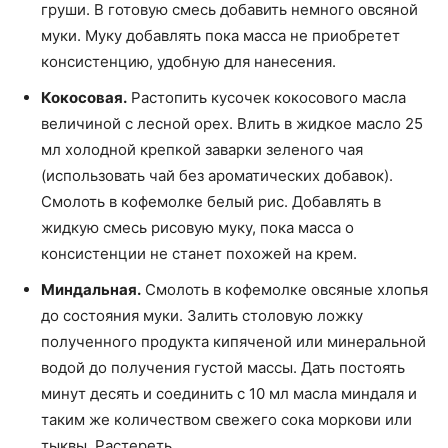
груши. В готовую смесь добавить немного овсяной
муки. Муку добавлять пока масса не приобретет
консистенцию, удобную для нанесения.
Кокосовая.
Растопить кусочек кокосового масла
величиной с лесной орех. Влить в жидкое масло 25
мл холодной крепкой заварки зеленого чая
(использовать чай без ароматических добавок).
Смолоть в кофемолке белый рис. Добавлять в
жидкую смесь рисовую муку, пока масса о
консистенции не станет похожей на крем.
Миндальная.
Смолоть в кофемолке овсяные хлопья
до состояния муки. Залить столовую ложку
полученного продукта кипяченой или минеральной
водой до получения густой массы. Дать постоять
минут десять и соединить с 10 мл масла миндаля и
таким же количеством свежего сока моркови или
тыквы. Растереть.