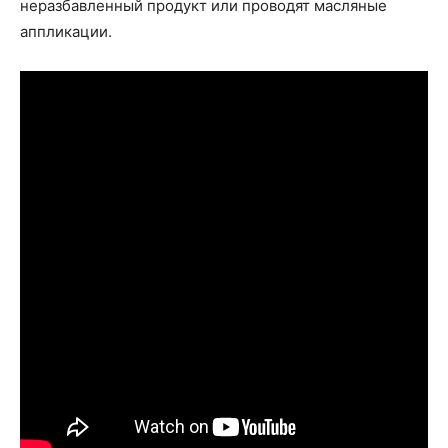
неразбавленный продукт или проводят масляные
аппликации.