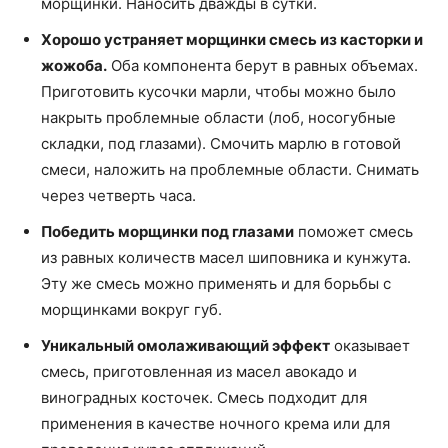
морщинки. Наносить дважды в сутки.
Хорошо устраняет морщинки смесь из касторки и
жожоба.
Оба компонента берут в равных объемах.
Приготовить кусочки марли, чтобы можно было
накрыть проблемные области (лоб, носогубные
складки, под глазами). Смочить марлю в готовой
смеси, наложить на проблемные области. Снимать
через четверть часа.
Победить морщинки под глазами
поможет смесь
из равных количеств масел шиповника и кунжута.
Эту же смесь можно применять и для борьбы с
морщинками вокруг губ.
Уникальный омолаживающий эффект
оказывает
смесь, приготовленная из масел авокадо и
виноградных косточек. Смесь подходит для
применения в качестве ночного крема или для