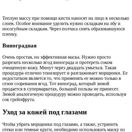
Теплую массу при помощи кисти наносят на лицо в несколько
слоев. Особое внимание уделить нужно складкам на лбу и
носогубным складкам. Через полчаса снять образовавшуюся
пленку.
Виноградная
Очень простая, но эффективная маска. Нужно просто
разрезать несколько ягод винограда и протереть соком
очищенную кожу. Минут через двадцать умыться. Такая
процедура отлично тонизирует и разглаживает морщинки. Ее
недостатком является то, что применять ее можно только в
сезон созревания ягод. Тот виноград, который зимой
продается в супермаркетах, большой пользы не принесет.
Зимой аналогичную процедуру можно проводить, используя
сок грейпфрута.
Уход за кожей под глазами
Чтобы убрать морщинки под глазами, а также, устранить
отеки или темные круги, необходимо использовать маску из