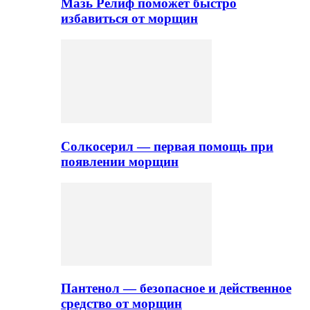
Мазь Релиф поможет быстро
избавиться от морщин
Солкосерил — первая помощь при
появлении морщин
Пантенол — безопасное и действенное
средство от морщин