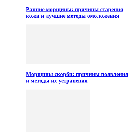
Ранние морщины: причины старения
кожи и лучшие методы омоложения
Морщины скорби: причины появления
и методы их устранения