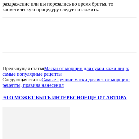
раздражение или вы порезались во время бритья, то
косметическую процедуру следует отложить.
Предыдущая статья
Маски от морщин для сухой кожи лица:
самые популярные рецепты
Следующая статья
Самые лучшие маски для век от морщин:
рецепты, правила нанесения
ЭТО МОЖЕТ БЫТЬ ИНТЕРЕСНО
ЕЩЕ ОТ АВТОРА