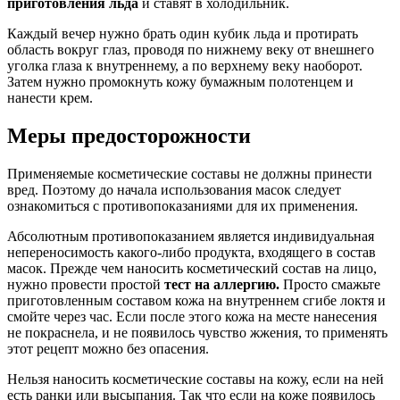
приготовления льда
и ставят в холодильник.
Каждый вечер нужно брать один кубик льда и протирать
область вокруг глаз, проводя по нижнему веку от внешнего
уголка глаза к внутреннему, а по верхнему веку наоборот.
Затем нужно промокнуть кожу бумажным полотенцем и
нанести крем.
Меры предосторожности
Применяемые косметические составы не должны принести
вред. Поэтому до начала использования масок следует
ознакомиться с противопоказаниями для их применения.
Абсолютным противопоказанием является индивидуальная
непереносимость какого-либо продукта, входящего в состав
масок. Прежде чем наносить косметический состав на лицо,
нужно провести простой
тест на аллергию.
Просто смажьте
приготовленным составом кожа на внутреннем сгибе локтя и
смойте через час. Если после этого кожа на месте нанесения
не покраснела, и не появилось чувство жжения, то применять
этот рецепт можно без опасения.
Нельзя наносить косметические составы на кожу, если на ней
есть ранки или высыпания. Так что если на коже появилось