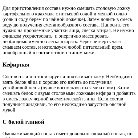
Для приготовления состава нужно смешать столовую ложку
картофельного крахмала с питьевой содой и мелкой солью
(соль и соду берем по чайной ложечке). Затем долить в смесь
воду до получения сметанообразного состава. Наносить его
нужно на проблемные участки лица, слегка втирая. Не нужно
слишком усердствовать, и энергично массировать,
необходимо именно слегка втирать. Через четверть часа
смываем состав, и используем любой питательный крем,
подобранный в соответствии с типом кожи.
Кефирная
Состав отлично тонизирует и подтягивает кожу. Необходимо
взять белок яйца и хорошо его взбить до получения
устойчивой пены (лучше воспользоваться миксером). Затем
смешать белок с двумя столовыми ложками кефира и добавить
в смесь ложку черной косметической глины. Если состав
получился жидкими, то его необходимо загустить овсяной
мукой.
С белой глиной
Омолаживающий состав имеет довольно сложный состав, но