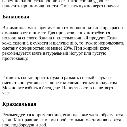
берем по одной столовой ложке. Такой состав удобнее
наносить при помощи кисти. Смывать нужно через полчаса.
Банановая
Витаминная маска для мужчин от морщин на лице прекрасно
омолаживает и питает. Для приготовления потребуется
половина спелого банана и кисломолочный продукт. Если
кожа склонна к сухости и шелушению, то нужно использовать
сметану с жирностью не менее 20%. При жирной коже
рекомендуется взять натуральный йогурт или густую
простоквашу.
Готовить состав просто: нужно размять спелый фрукт и
смешать получившееся пюре с кисломолочным продуктом.
Можно все взбить в блендере. Наносят состав на четверть
часа.
Крахмальная
Рекомендуется к применению, если на коже часто образуются
угри. Как правило, самыми проблемными местами являются
нос, подбородок и лоб.