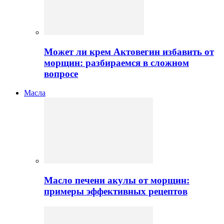
Может ли крем Актовегин избавить от
морщин: разбираемся в сложном
вопросе
Масла
Масло печени акулы от морщин:
примеры эффективных рецептов