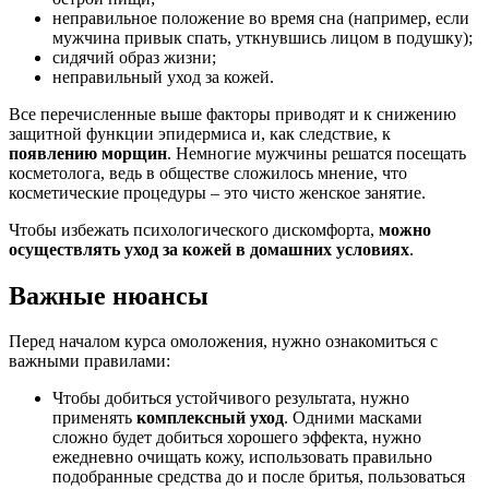
неправильное положение во время сна (например, если
мужчина привык спать, уткнувшись лицом в подушку);
сидячий образ жизни;
неправильный уход за кожей.
Все перечисленные выше факторы приводят и к снижению
защитной функции эпидермиса и, как следствие, к
появлению морщин
. Немногие мужчины решатся посещать
косметолога, ведь в обществе сложилось мнение, что
косметические процедуры – это чисто женское занятие.
Чтобы избежать психологического дискомфорта,
можно
осуществлять уход за кожей в домашних условиях
.
Важные нюансы
Перед началом курса омоложения, нужно ознакомиться с
важными правилами:
Чтобы добиться устойчивого результата, нужно
применять
комплексный уход
. Одними масками
сложно будет добиться хорошего эффекта, нужно
ежедневно очищать кожу, использовать правильно
подобранные средства до и после бритья, пользоваться