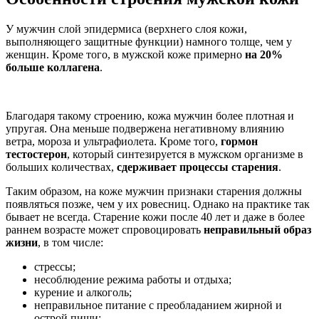
У мужчин слой эпидермиса (верхнего слоя кожи,
выполняющего защитные функции) намного толще, чем у
женщин. Кроме того, в мужской коже примерно
на 20%
больше коллагена
.
Благодаря такому строению, кожа мужчин более плотная и
упругая. Она меньше подвержена негативному влиянию
ветра, мороза и ультрафиолета. Кроме того,
гормон
тестостерон
, который синтезируется в мужском организме в
больших количествах,
сдерживает процессы старения
.
Таким образом, на коже мужчин признаки старения должны
появляться позже, чем у их ровесниц. Однако на практике так
бывает не всегда. Старение кожи после 40 лет и даже в более
раннем возрасте может спровоцировать
неправильный образ
жизни
, в том числе:
стрессы;
несоблюдение режима работы и отдыха;
курение и алкоголь;
неправильное питание с преобладанием жирной и
острой пищи;