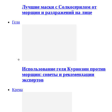
Лучшие маски с Солкосерилом от
морщин и раздражений на лице
Гели
Использование геля Куриозин против
морщин: советы и рекомендации
экспертов
Крема