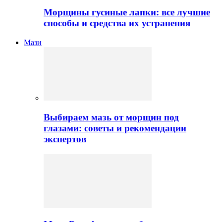
Морщины гусиные лапки: все лучшие
способы и средства их устранения
Мази
Выбираем мазь от морщин под
глазами: советы и рекомендации
экспертов