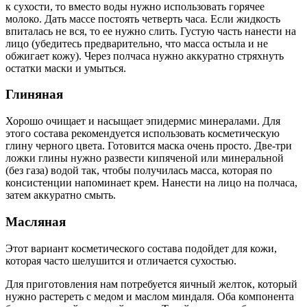
к сухости, то вместо воды нужно использовать горячее
молоко. Дать массе постоять четверть часа. Если жидкость
впиталась не вся, то ее нужно слить. Густую часть нанести на
лицо (убедитесь предварительно, что масса остыла и не
обжигает кожу). Через полчаса нужно аккуратно стряхнуть
остатки маски и умыться.
Глиняная
Хорошо очищает и насыщает эпидермис минералами. Для
этого состава рекомендуется использовать косметическую
глину черного цвета. Готовится маска очень просто. Две-три
ложки глины нужно развести кипяченой или минеральной
(без газа) водой так, чтобы получилась масса, которая по
консистенции напоминает крем. Нанести на лицо на полчаса,
затем аккуратно смыть.
Масляная
Этот вариант косметического состава подойдет для кожи,
которая часто шелушится и отличается сухостью.
Для приготовления нам потребуется яичный желток, который
нужно растереть с медом и маслом миндаля. Оба компонента