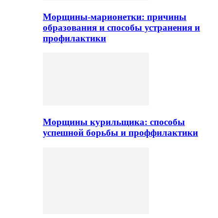
Морщины-марионетки: причины
образования и способы устранения и
профилактики
Морщины курильщика: способы
успешной борьбы и проффилактики