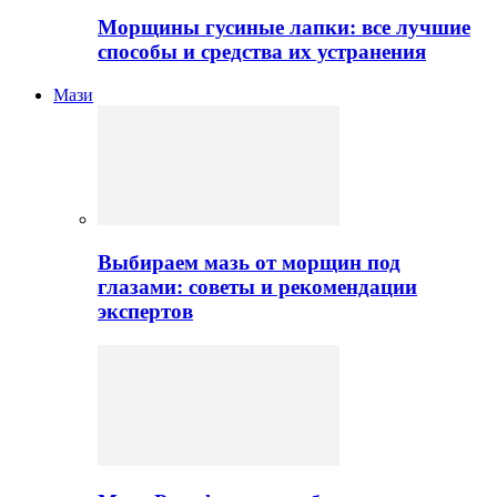
Морщины гусиные лапки: все лучшие
способы и средства их устранения
Мази
Выбираем мазь от морщин под
глазами: советы и рекомендации
экспертов