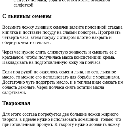
салфеткой.
С льняным семенем
Возьмите ложку льняных семечек залейте половиной стакана
кипятка и поставьте посуду на слабый подогрев. Прогревать
четверть часа, затем посуду с отваром плотно накрыть и
обернуть чем-то теплым.
Через час нужно слить слизистую жидкость и смешать ее с
крахмалом, чтобы получилась масса консистенции крема.
Накладывать на подготовленную кожу на полчаса.
Если под рукой не оказалось семени льна, но есть льняное
масло, то можно его использовать для борьбы с морщинами.
Достаточно чуть подогреть масло, и в теплом виде смазать им
область декольте. Через полчаса снять остатки масла
салфетками.
Творожная
Для этого состава потребуется две большие ложки жирного
творога, в идеале нужно использовать домашний, только что
приготовленный продукт. К творогу нужно добавить ложку