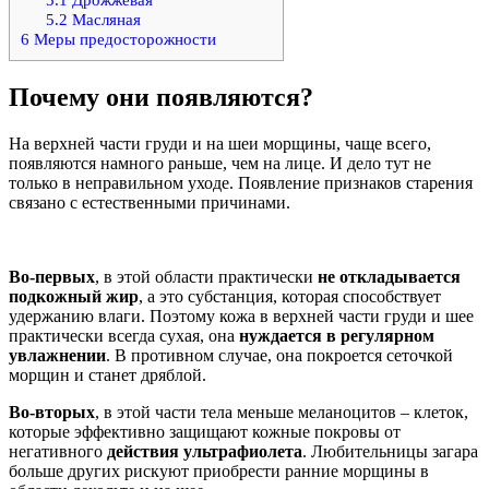
5.2
Масляная
6
Меры предосторожности
Почему они появляются?
На верхней части груди и на шеи морщины, чаще всего,
появляются намного раньше, чем на лице. И дело тут не
только в неправильном уходе. Появление признаков старения
связано с естественными причинами.
Во-первых
, в этой области практически
не откладывается
подкожный жир
, а это субстанция, которая способствует
удержанию влаги. Поэтому кожа в верхней части груди и шее
практически всегда сухая, она
нуждается в регулярном
увлажнении
. В противном случае, она покроется сеточкой
морщин и станет дряблой.
Во-вторых
, в этой части тела меньше меланоцитов – клеток,
которые эффективно защищают кожные покровы от
негативного
действия ультрафиолета
. Любительницы загара
больше других рискуют приобрести ранние морщины в