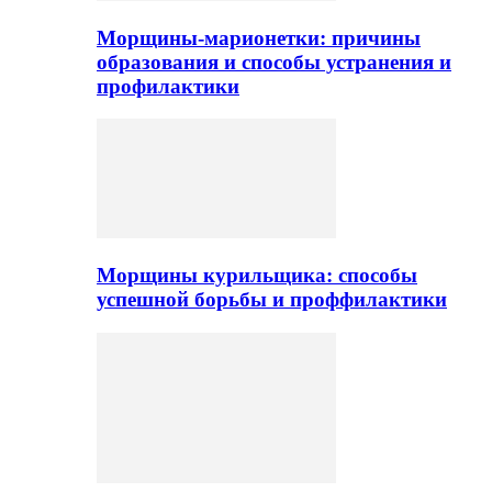
Морщины-марионетки: причины
образования и способы устранения и
профилактики
Морщины курильщика: способы
успешной борьбы и проффилактики