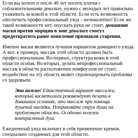
Если вы хотите и после 40 лет носить платья с
соблазнительными декольте, нужно с молодых лет правильно
ухаживать за кожей в этой области. Если есть возможность
обеспечить профессиональный уход – великолепно! Если же
такой возможности нет, опускать руки не стоит,
домашние
маски против морщин в зоне декольте смогут
предотвратить ранее появление признаков старения.
Именно маски являются лучшим вариантом домашнего ухода.
А вот, к примеру, массаж этой области должен быть
профессиональным. Во-первых, структура кожи в этой
области особая. Во-вторых, делать непрофессиональный
массаж в области расположения лимфоузлов не стоит,
воздействие на эту область может спровоцировать проблемы
со здоровьем.
Это важно!
Единственный вариант массажа,
который косметологи рекомендуют делать в
домашних условиях, это массаж при помощи
душевой насадки. Направляйте струи душа на
проблемную область. Особенно полезен
контрастный душ.
Ежедневный уход включает в себя применение кремов,
специально созданных для этой области.