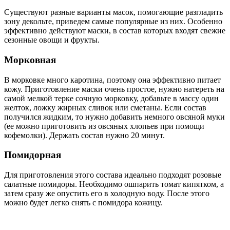
Существуют разные варианты масок, помогающие разгладить
зону декольте, приведем самые популярные из них. Особенно
эффективно действуют маски, в состав которых входят свежие
сезонные овощи и фрукты.
Морковная
В морковке много каротина, поэтому она эффективно питает
кожу. Приготовление маски очень простое, нужно натереть на
самой мелкой терке сочную морковку, добавьте в массу один
желток, ложку жирных сливок или сметаны. Если состав
получился жидким, то нужно добавить немного овсяной муки
(ее можно приготовить из овсяных хлопьев при помощи
кофемолки). Держать состав нужно 20 минут.
Помидорная
Для приготовления этого состава идеально подходят розовые
салатные помидоры. Необходимо ошпарить томат кипятком, а
затем сразу же опустить его в холодную воду. После этого
можно будет легко снять с помидора кожицу.