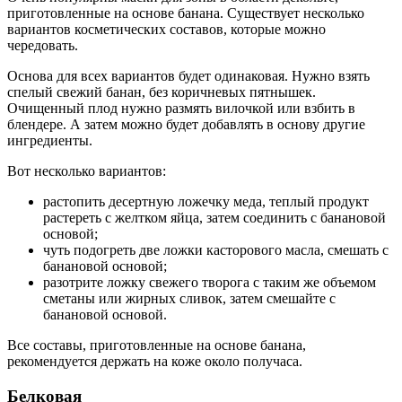
приготовленные на основе банана. Существует несколько
вариантов косметических составов, которые можно
чередовать.
Основа для всех вариантов будет одинаковая. Нужно взять
спелый свежий банан, без коричневых пятнышек.
Очищенный плод нужно размять вилочкой или взбить в
блендере. А затем можно будет добавлять в основу другие
ингредиенты.
Вот несколько вариантов:
растопить десертную ложечку меда, теплый продукт
растереть с желтком яйца, затем соединить с банановой
основой;
чуть подогреть две ложки касторового масла, смешать с
банановой основой;
разотрите ложку свежего творога с таким же объемом
сметаны или жирных сливок, затем смешайте с
банановой основой.
Все составы, приготовленные на основе банана,
рекомендуется держать на коже около получаса.
Белковая