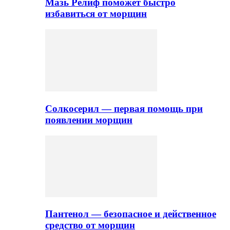
Мазь Релиф поможет быстро
избавиться от морщин
Солкосерил — первая помощь при
появлении морщин
Пантенол — безопасное и действенное
средство от морщин