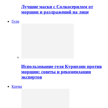
Лучшие маски с Солкосерилом от
морщин и раздражений на лице
Гели
Использование геля Куриозин против
морщин: советы и рекомендации
экспертов
Крема