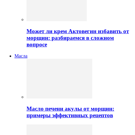
Может ли крем Актовегин избавить от
морщин: разбираемся в сложном
вопросе
Масла
Масло печени акулы от морщин:
примеры эффективных рецептов