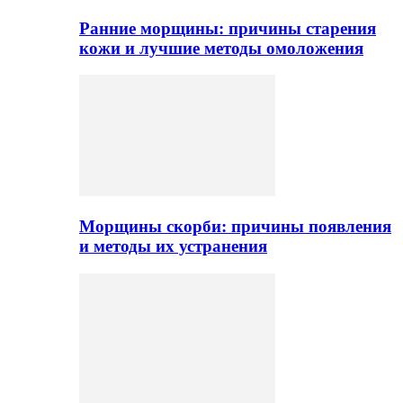
Ранние морщины: причины старения
кожи и лучшие методы омоложения
Морщины скорби: причины появления
и методы их устранения