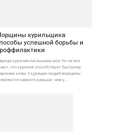
орщины курильщика:
пособы успешной борьбы и
роффилактики
вреде курения наслышаны все. Но не все
нают, что курение способствует быстрому
тарению кожи. У курящих людей морщины
являются намного раньше, чем у...