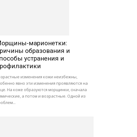
орщины-марионетки:
ричины образования и
пособы устранения и
рофилактики
озрастные изменения кожи неизбежны,
собенно явно эти изменения проявляются на
ице. На коже образуются морщинки, сначала
мические, а потом и возрастные. Одной из
облем...