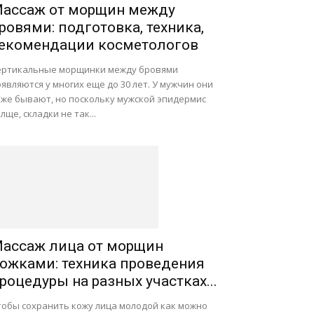
ассаж от морщин между
ровями: подготовка, техника,
екомендации косметологов
ертикальные морщинки между бровями
являются у многих еще до 30 лет. У мужчин они
оже бывают, но поскольку мужской эпидермис
лще, складки не так...
ассаж лица от морщин
ожками: техника проведения
роцедуры на разных участках...
тобы сохранить кожу лица молодой как можно