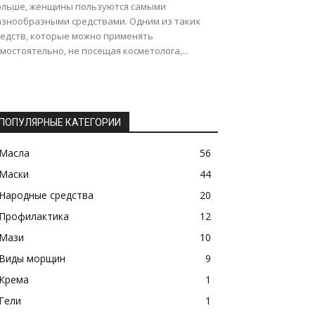
ольше, женщины пользуются самыми
азнообразными средствами. Одним из таких
редств, которые можно применять
мостоятельно, не посещая косметолога,...
ПОПУЛЯРНЫЕ КАТЕГОРИИ
Масла
56
Маски
44
Народные средства
20
Профилактика
12
Мази
10
Виды морщин
9
Крема
1
Гели
1